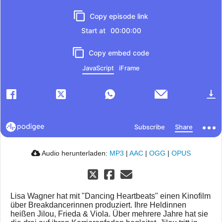
Audio herunterladen:
MP3
|
AAC
|
OGG
|
OPUS
Lisa Wagner hat mit "Dancing Heartbeats" einen Kinofilm
über Breakdancerinnen produziert. Ihre Heldinnen
heißen Jilou, Frieda & Viola. Über mehrere Jahre hat sie