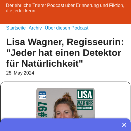
Der ehrliche Trierer Podcast über Erinnerung und Fiktion,
die jeder kennt.
Startseite
Archiv
Über diesen Podcast
Lisa Wagner, Regisseurin:
"Jeder hat einen Detektor
für Natürlichkeit"
28. May 2024