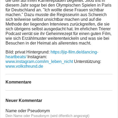
die drei auf ihren Karrierepfaden begleitet. Jilou tritt in
diesem Jahr sogar bei den Olympischen Spielen in Paris
für Deutschland an. "Ich wollte diese Frauen sichtbar
machen." Dazu musste die Regisseurin aus Schweich
sich teilweise selbst unsichtbar machen und auf die
Methode der liegenden Interviews zurückgreifen, die sie
sich übrigens selbst ausgedacht hat. Im ehrlichen Trierer
Podcast verrät sie ihr Geheimrezept für einen guten Film,
wie sich Erzählmuster weiterentwickeln und was sie bei
Besuchen in der Heimat als allererstes macht.
Bild: privat Hintergrund:
https://jip-film.de/dancing-
heartbeats/
Instagram:
www.instagram.com/im_leben_nicht
Unterstützung:
www.volksfreund.de
Kommentare
Neuer Kommentar
Name oder Pseudonym
Dein Name oder Pseudonym (wird öffentlich angezeigt)