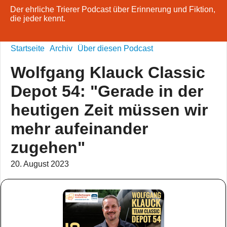
Der ehrliche Trierer Podcast über Erinnerung und Fiktion,
die jeder kennt.
Startseite
Archiv
Über diesen Podcast
Wolfgang Klauck Classic
Depot 54: "Gerade in der
heutigen Zeit müssen wir
mehr aufeinander
zugehen"
20. August 2023