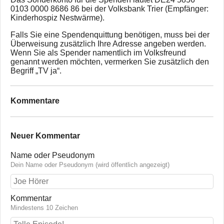
0103 0000 8686 86 bei der Volksbank Trier (Empfänger:
Kinderhospiz Nestwärme).
Falls Sie eine Spendenquittung benötigen, muss bei der
Überweisung zusätzlich Ihre Adresse angeben werden.
Wenn Sie als Spender namentlich im Volksfreund
genannt werden möchten, vermerken Sie zusätzlich den
Begriff „TV ja“.
Kommentare
Neuer Kommentar
Name oder Pseudonym
Dein Name oder Pseudonym (wird öffentlich angezeigt)
Kommentar
Mindestens 10 Zeichen