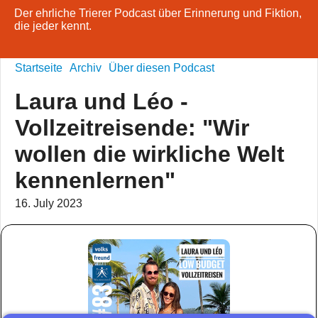
Der ehrliche Trierer Podcast über Erinnerung und Fiktion,
die jeder kennt.
Startseite
Archiv
Über diesen Podcast
Laura und Léo -
Vollzeitreisende: "Wir
wollen die wirkliche Welt
kennenlernen"
16. July 2023