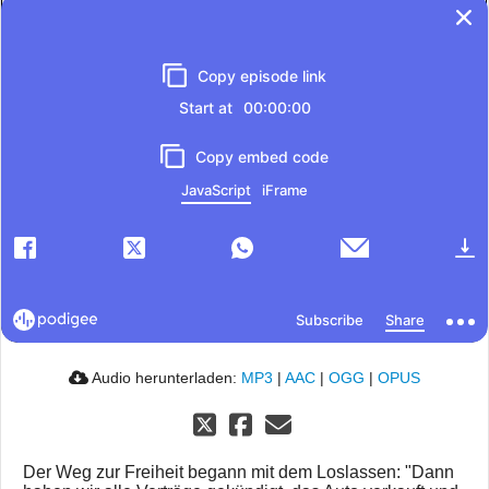
Audio herunterladen:
MP3
|
AAC
|
OGG
|
OPUS
Der Weg zur Freiheit begann mit dem Loslassen: "Dann